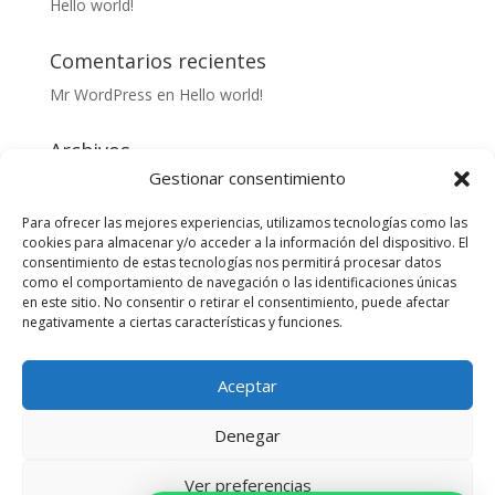
Hello world!
Comentarios recientes
Mr WordPress
en
Hello world!
Archivos
Gestionar consentimiento
mayo 2016
Para ofrecer las mejores experiencias, utilizamos tecnologías como las
Categorías
cookies para almacenar y/o acceder a la información del dispositivo. El
consentimiento de estas tecnologías nos permitirá procesar datos
Uncategorized
como el comportamiento de navegación o las identificaciones únicas
en este sitio. No consentir o retirar el consentimiento, puede afectar
negativamente a ciertas características y funciones.
Meta
Acceder
Aceptar
Feed de entradas
Feed de comentarios
Denegar
WordPress.org
Ver preferencias