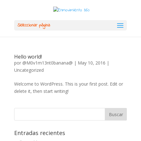
Seleccionar página
Hello world!
por
@M0v1m13nt0banana@
|
May 10, 2016
|
Uncategorized
Welcome to WordPress. This is your first post. Edit or
delete it, then start writing!
Entradas recientes